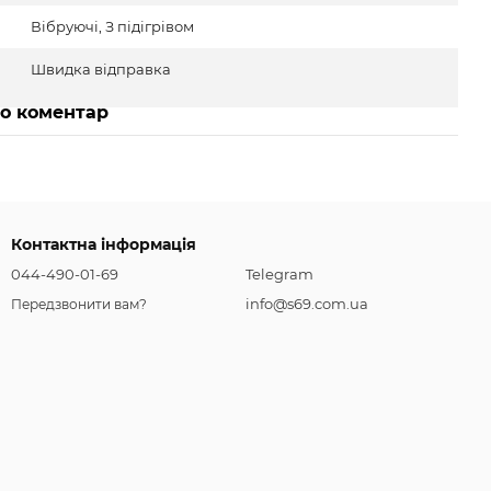
Вібруючі, З підігрівом
Швидка відправка
бо коментар
Контактна інформація
044-490-01-69
Telegram
info@s69.com.ua
Передзвонити вам?