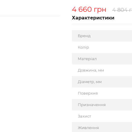
4 660 грн
4 804 
Характеристики
Бренд
Колір
Матеріал
Довжина, мм
Діаметр, мм
Поверхня
Призначення
Захист
Живлення