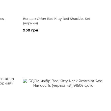
es,
Бондаж Orion Bad Kitty Bed Shackles Set
(чорний)
958 грн