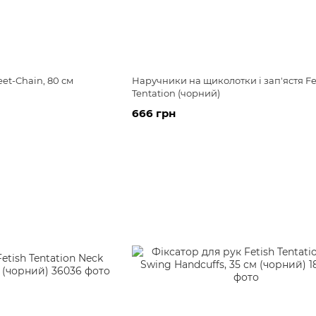
et-Chain, 80 см
Наручники на щиколотки і зап'ястя Fe
Tentation (чорний)
666 грн