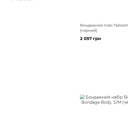
Бондажний пояс Taboom 
(чорний)
2 057 грн