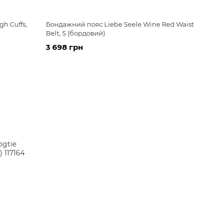
gh Cuffs,
Бондажний пояс Liebe Seele Wine Red Waist
Belt, S (бордовий)
3 698 грн