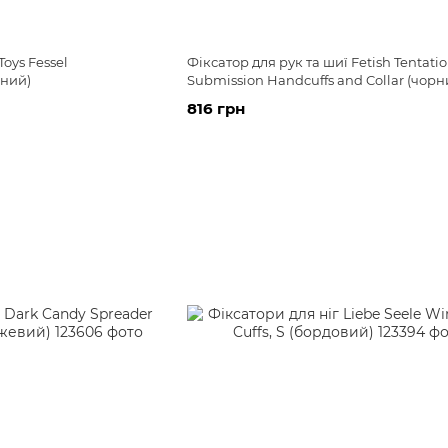
oys Fessel
Фіксатор для рук та шиї Fetish Tentati
рний)
Submission Handcuffs and Collar (чорн
816 грн