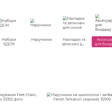
Набори
Наручники
Накладки та
Аксесуа
БДСМ
затискачі для
для бонд
сосків