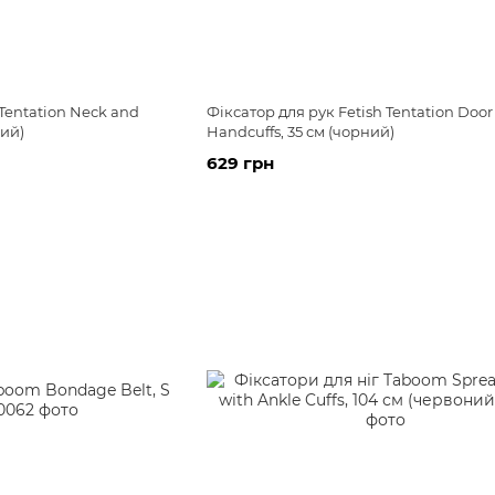
 Tentation Neck and
Фіксатор для рук Fetish Tentation Doo
ний)
Handcuffs, 35 см (чорний)
629 грн