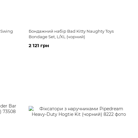
r Swing
Бондажний набір Bad Kitty Naughty Toys
Bondage Set, L/XL (чорний)
2 121 грн