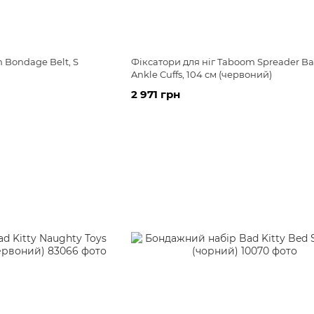
Bondage Belt, S
Фіксатори для ніг Taboom Spreader Ba
Ankle Cuffs, 104 см (червоний)
2 971 грн