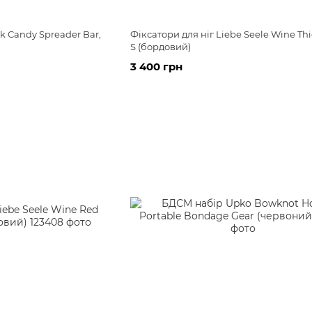
k Candy Spreader Bar,
Фіксатори для ніг Liebe Seele Wine Thi
S (бордовий)
3 400 грн