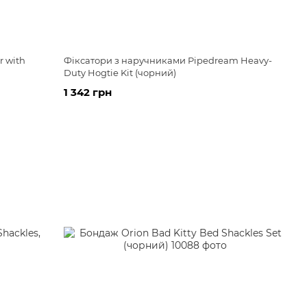
r with
Фіксатори з наручниками Pipedream Heavy-
Duty Hogtie Kit (чорний)
1 342 грн