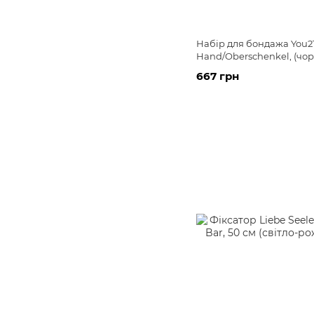
Набір для бондажа You2T
Hand/Oberschenkel, (чо
667 грн