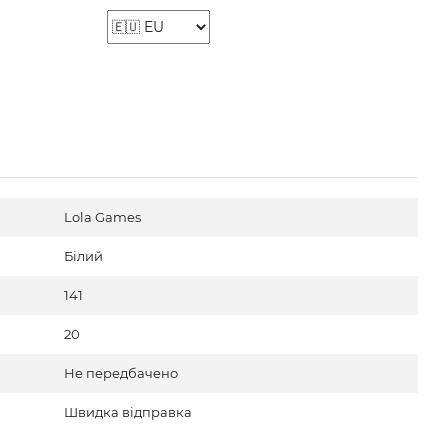
Lola Games
Білий
141
20
Не передбачено
Швидка відправка