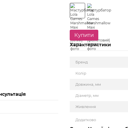
Купити
Характеристики
Бренд
Колір
Довжина, мм
нсультація
Діаметр, мм
Живлення
Додатково