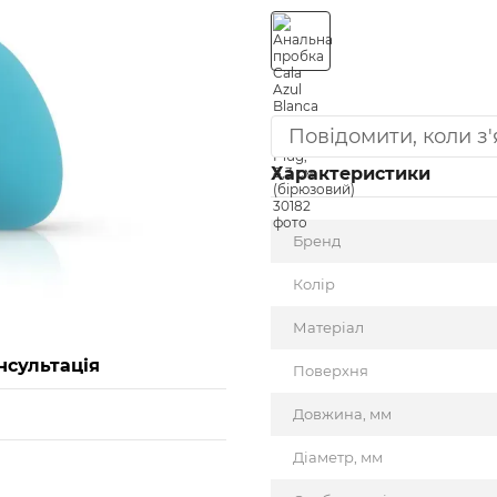
Повідомити, коли з
Характеристики
Бренд
Колір
Матеріал
нсультація
Поверхня
Довжина, мм
Діаметр, мм