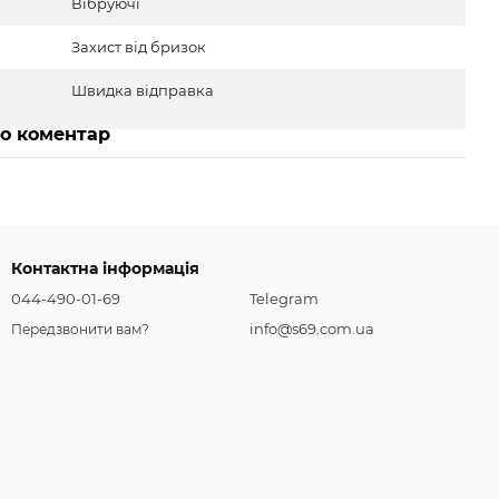
Вібруючі
Захист від бризок
Швидка відправка
бо коментар
Контактна інформація
044-490-01-69
Telegram
info@s69.com.ua
Передзвонити вам?