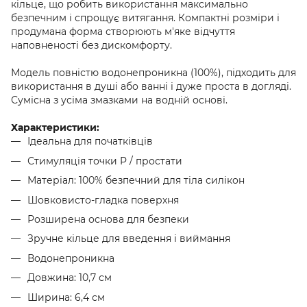
кільце, що робить використання максимально
безпечним і спрощує витягання. Компактні розміри і
продумана форма створюють м'яке відчуття
наповненості без дискомфорту.
Модель повністю водонепроникна (100%), підходить для
використання в душі або ванні і дуже проста в догляді.
Сумісна з усіма змазками на водній основі.
Характеристики:
Ідеальна для початківців
Стимуляція точки P / простати
Матеріал: 100% безпечний для тіла силікон
Шовковисто-гладка поверхня
Розширена основа для безпеки
Зручне кільце для введення і виймання
Водонепроникна
Довжина: 10,7 см
Ширина: 6,4 см