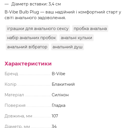
Діаметр вставки: 3,4 см
B-Vibe Bulb Plug — ваш надійний і комфортний старт у
світі анального задоволення.
іграшки для анального сексу
пробка анальна
набір анальних пробок
анальні кульки
анальний вібратор
анальний душ
Характеристики
Бренд
B-Vibe
Колір
Блакитний
Матеріал
Силікон
Поверхня
Гладка
Довжина, мм
107
Діаметр, мм
34