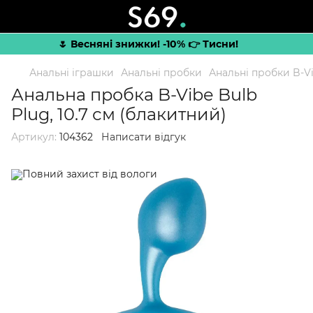
🌷 Весняні знижки! -10% 👉 Тисни!
Анальні іграшки
Анальні пробки
Анальні пробки B-V
Анальна пробка B-Vibe Bulb
Plug, 10.7 см (блакитний)
Артикул:
104362
Написати відгук