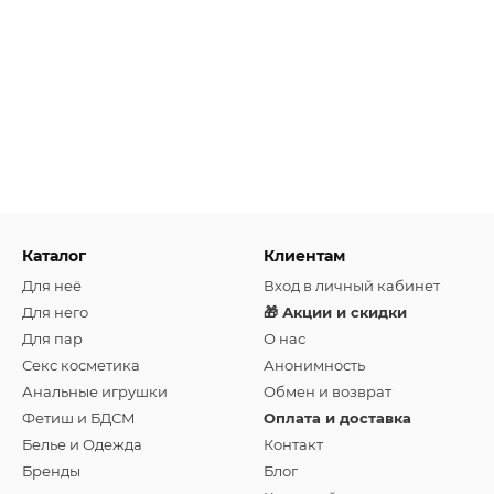
Каталог
Клиентам
Для неё
Вход в личный кабинет
Для него
🎁 Акции и скидки
Для пар
О нас
Секс косметика
Анонимность
Анальные игрушки
Обмен и возврат
Фетиш и БДСМ
Оплата и доставка
Белье и Одежда
Контакт
Бренды
Блог