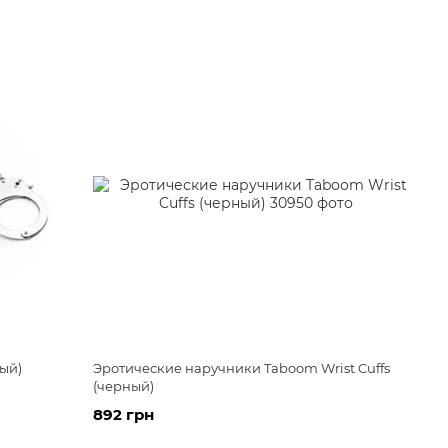
ый)
Эротические наручники Taboom Wrist Cuffs
(черный)
892 грн