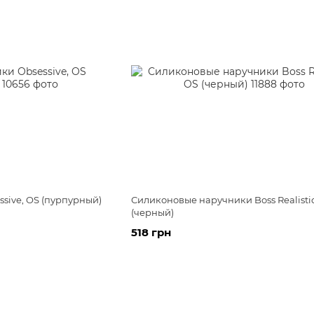
sive, OS (пурпурный)
Силиконовые наручники Boss Realistic
(черный)
518 грн