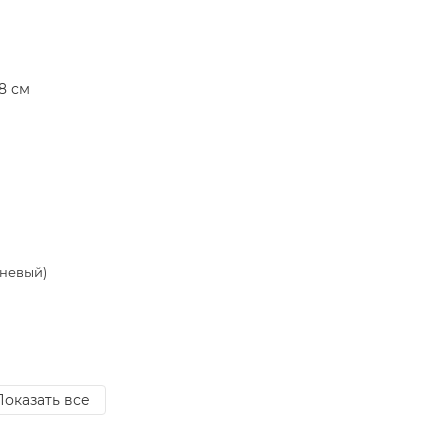
еневый)
Показать все