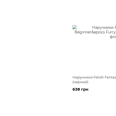
Наручники Fetish Fantasy
(черный)
638 грн