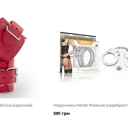
hious (красный)
Наручники Fetish Pleasure (серебрист
581 грн