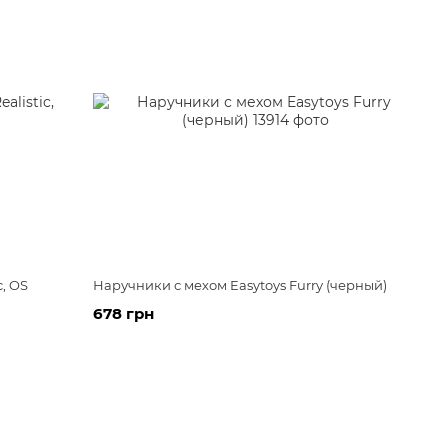
, OS
Наручники с мехом Easytoys Furry (черный)
678 грн