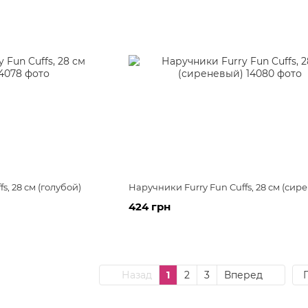
s, 28 см (голубой)
Наручники Furry Fun Cuffs, 28 см (сир
424 грн
Назад
1
2
3
Вперед