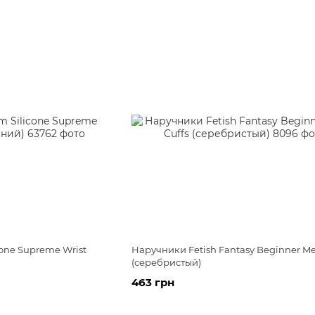
one Supreme Wrist
Наручники Fetish Fantasy Beginner Met
(серебристый)
463 грн