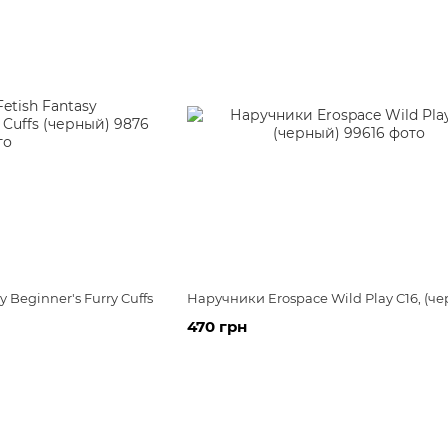
 Beginner's Furry Cuffs
Наручники Erospace Wild Play C16, (ч
470 грн