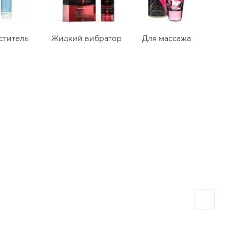
ститель
Жидкий вибратор
Для массажа
Н