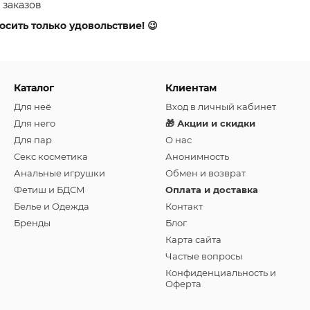
 заказов
сить только удовольствие! 😉
Каталог
Клиентам
Для неё
Вход в личный кабинет
Для него
🎁 Акции и скидки
Для пар
О нас
Секс косметика
Анонимность
Анальные игрушки
Обмен и возврат
Фетиш и БДСМ
Оплата и доставка
Белье и Одежда
Контакт
Бренды
Блог
Карта сайта
Частые вопросы
Конфиденциальность и
Оферта