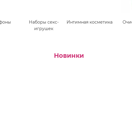
фоны
Наборы секс-
Интимная косметика
Очи
игрушек
Новинки