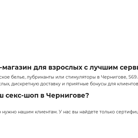
т-магазин для взрослых с лучшим сер
ское белье, лубриканты или стимуляторы в Чернигове,
S69
лых, дискретную доставку и приятные бонусы для клиентов
ш секс-шоп в Чернигове?
то нужно нашим клиентам. У нас вы найдете только сертиф