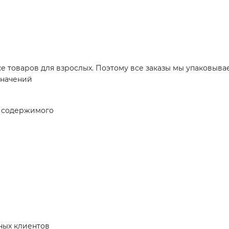
е товаров для взрослых. Поэтому все заказы мы упаковывае
значений
я содержимого
ных клиентов