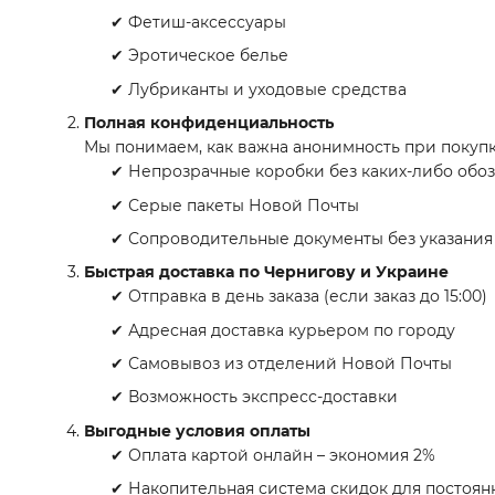
✔ Фетиш-аксессуары
✔ Эротическое белье
✔ Лубриканты и уходовые средства
Полная конфиденциальность
Мы понимаем, как важна анонимность при покупк
✔ Непрозрачные коробки без каких-либо обо
✔ Серые пакеты Новой Почты
✔ Сопроводительные документы без указани
Быстрая доставка по Чернигову и Украине
✔ Отправка в день заказа (если заказ до 15:00)
✔ Адресная доставка курьером по городу
✔ Самовывоз из отделений Новой Почты
✔ Возможность экспресс-доставки
Выгодные условия оплаты
✔ Оплата картой онлайн – экономия 2%
✔ Накопительная система скидок для постоян