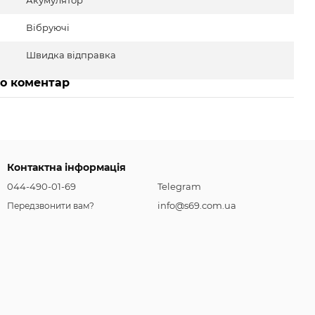
Акумулятор
Вібруючі
Швидка відправка
бо коментар
Контактна інформація
044-490-01-69
Telegram
info@s69.com.ua
Передзвонити вам?