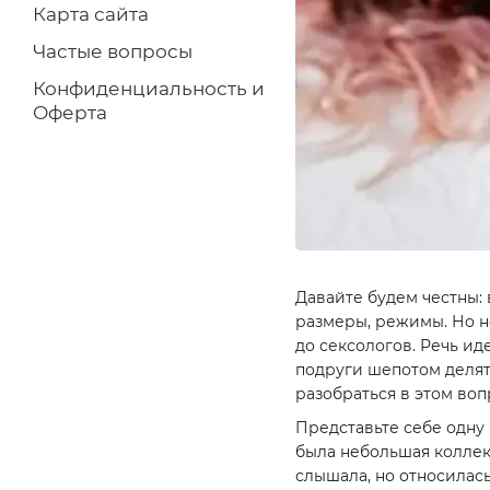
Карта сайта
Частые вопросы
Конфиденциальность и
Оферта
Давайте будем честны:
размеры, режимы. Но не
до сексологов. Речь и
подруги шепотом делят
разобраться в этом воп
Представьте себе одну 
была небольшая коллекц
слышала, но относилась