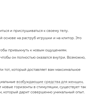
питься и прислушиваться к своему телу.
й основе на раструб игрушки и на клитор. Это
чтобы привыкнуть к новым ощущениям.
 чтобы он полностью оказался внутри. Возможно,
и тот, который доставляет вам максимальное
ециальные
возбуждающие средства для женщин
,
ет новые горизонты в стимуляции, существует так
, который дарит совершенно уникальный опыт.