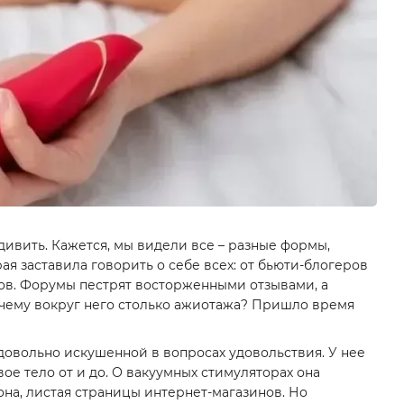
дивить. Кажется, мы видели все – разные формы,
ая заставила говорить о себе всех: от бьюти-блогеров
мов. Форумы пестрят восторженными отзывами, а
чему вокруг него столько ажиотажа? Пришло время
 довольно искушенной в вопросах удовольствия. У нее
ое тело от и до. О вакуумных стимуляторах она
она, листая страницы интернет-магазинов. Но