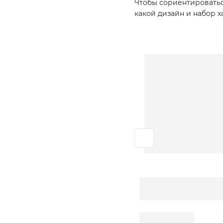
Чтобы сориентироватьс
какой дизайн и набор х