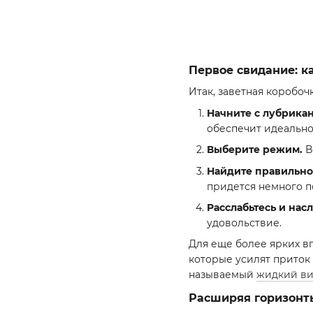
Первое свидание: к
Итак, заветная коробочк
Начните с лубрикан
обеспечит идеально
Выберите режим.
В
Найдите правильно
придется немного п
Расслабьтесь и нас
удовольствие.
Для еще более ярких в
которые усилят приток 
называемый
жидкий ви
Расширяя горизонт