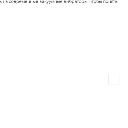
ть на современные
вакуумные вибраторы
, чтобы понять,