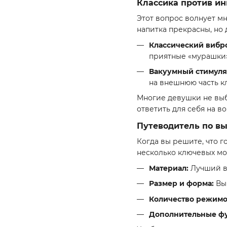
Классика против и
Этот вопрос волнует мн
напитка прекрасны, но 
Классический вибр
приятные «мурашки» 
Вакуумный стимуля
на внешнюю часть кл
Многие девушки не выби
ответить для себя на в
Путеводитель по вы
Когда вы решите, что г
несколько ключевых мо
Материал:
Лучший вы
Размер и форма:
Выб
Количество режимо
Дополнительные ф