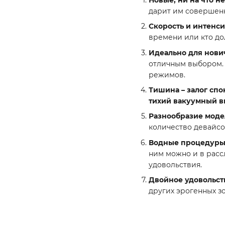
дарит им совершенн
Скорость и интенси
времени или кто дол
Идеально для нови
отличным выбором. 
режимов.
Тишина – залог спо
тихий вакуумный в
Разнообразие моде
количество девайсо
Водные процедуры
ним можно и в расс
удовольствия.
Двойное удовольст
других эрогенных з