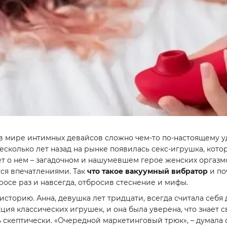
 в мире интимных девайсов сложно чем-то по-настоящему у
сколько лет назад на рынке появилась секс-игрушка, котор
дет о нем – загадочном и нашумевшем герое женских оргаз
ся впечатлениями. Так
что такое вакуумный вибратор
и по
росе раз и навсегда, отбросив стеснение и мифы.
историю. Анна, девушка лет тридцати, всегда считала себя
ия классических игрушек, и она была уверена, что знает св
 скептически. «Очередной маркетинговый трюк», – думала 