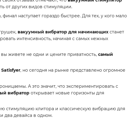
ь от других видов стимуляции.
финал наступает гораздо быстрее. Для тех, у кого мало
игрушек,
вакуумный вибратор для начинающих
станет
ровать интенсивность, начиная с самых нежных
 вы живете не одни и цените приватность,
самый
и
Satisfyer
, но сегодня на рынке представлено огромное
ницаемы. А это значит, что экспериментировать с
ый вибратор
открывает новые горизонты для
ную стимуляцию клитора и классическую вибрацию для
и два девайса в одном.