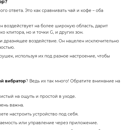
ор?
го ответа. Это как сравнивать чай и кофе – оба
 воздействует на более широкую область, дарит
 клитора, но и точки G, и других зон.
 и дразнящее воздействие. Он нацелен исключительно
ностью.
рушек, используя их под разное настроение, чтобы
ый вибратор
? Ведь их так много! Обратите внимание на
стый на ощупь и простой в уходе.
чень важна.
те настроить устройство под себя.
аемость или управление через приложение.