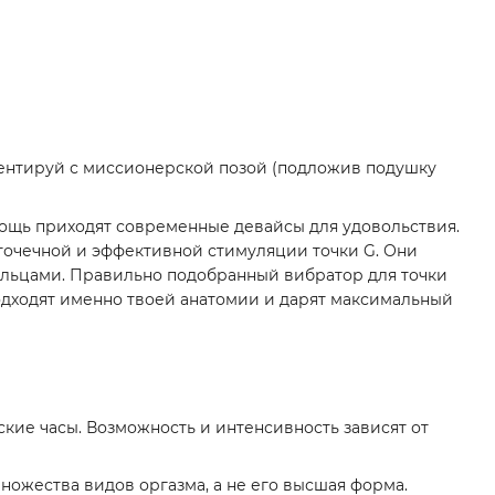
ментируй с миссионерской позой (подложив подушку
омощь приходят современные девайсы для удовольствия.
точечной и эффективной стимуляции точки G. Они
альцами. Правильно подобранный вибратор для точки
подходят именно твоей анатомии и дарят максимальный
ие часы. Возможность и интенсивность зависят от
ножества видов оргазма, а не его высшая форма.