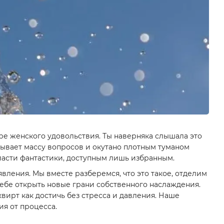
ре женского удовольствия. Ты наверняка слышала это
зывает массу вопросов и окутано плотным туманом
бласти фантастики, доступным лишь избранным.
вления. Мы вместе разберемся, что это такое, отделим
тебе открыть новые грани собственного наслаждения.
квирт как достичь без стресса и давления. Наше
ия от процесса.