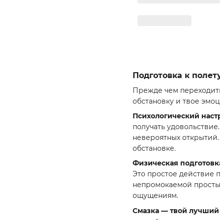
Подготовка к полет
Прежде чем переходить
обстановку и твое эмо
Психологический наст
получать удовольствие
невероятных открытий. 
обстановке.
Физическая подготовк
Это простое действие п
непромокаемой простын
ощущениям.
Смазка — твой лучший 