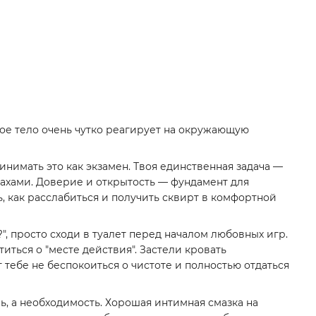
вое тело очень чутко реагирует на окружающую
нимать это как экзамен. Твоя единственная задача —
ахами. Доверие и открытость — фундамент для
, как расслабиться и получить сквирт в комфортной
", просто сходи в туалет перед началом любовных игр.
иться о "месте действия". Застели кровать
тебе не беспокоиться о чистоте и полностью отдаться
ь, а необходимость. Хорошая интимная смазка на