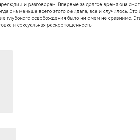
прелюдии и разговорам. Впервые за долгое время она смогл
огда она меньше всего этого ожидала, все и случилось. Это 
ие глубокого освобождения было ни с чем не сравнимо. Эт
товка и сексуальная раскрепощенность.