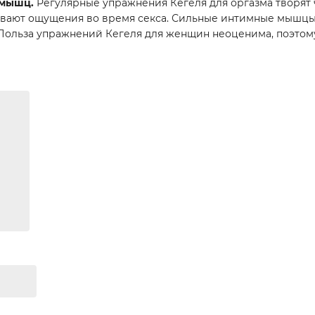
 мышц.
Регулярные упражнения Кегеля для оргазма творят ч
ивают ощущения во время секса. Сильные интимные мышцы
Польза упражнений Кегеля для женщин неоценима, поэтому