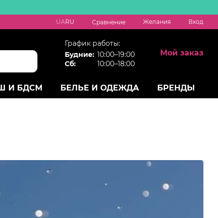
UA
RU
Желания
Вход
Сравнение
График работы:
Мой заказ
Будние:
10:00–19:00
Сб:
10:00–18:00
Ш И БДСМ
БЕЛЬЕ И ОДЕЖДА
БРЕНДЫ