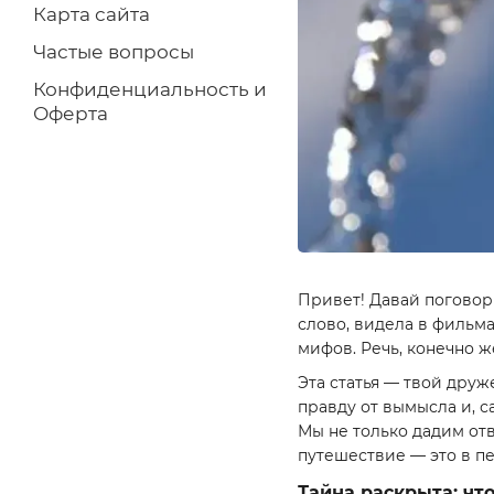
Карта сайта
Частые вопросы
Конфиденциальность и
Оферта
Привет! Давай поговор
слово, видела в фильм
мифов. Речь, конечно ж
Эта статья — твой друж
правду от вымысла и, 
Мы не только дадим отв
путешествие — это в п
Тайна раскрыта: чт