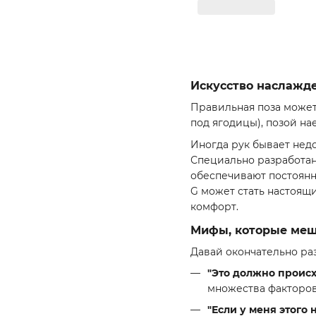
Искусство наслажд
Правильная поза может
под ягодицы), позой на
Иногда рук бывает недо
Специально разработа
обеспечивают постоянн
G может стать настоящ
комфорт.
Мифы, которые меш
Давай окончательно ра
"Это должно происх
множества факторов
"Если у меня этого 