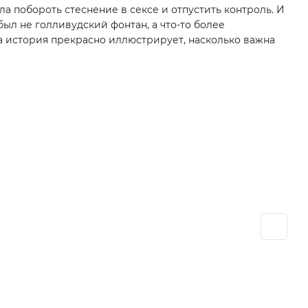
а побороть стеснение в сексе и отпустить контроль. И
был не голливудский фонтан, а что-то более
а история прекрасно иллюстрирует, насколько важна