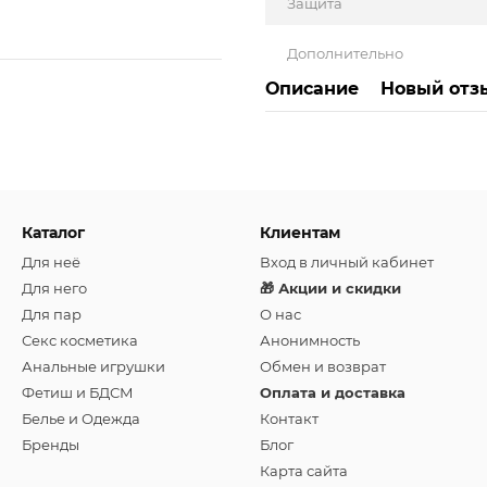
Защита
Дополнительно
Описание
Новый отз
Каталог
Клиентам
Для неё
Вход в личный кабинет
Для него
🎁 Акции и скидки
Для пар
О нас
Секс косметика
Анонимность
Анальные игрушки
Обмен и возврат
Фетиш и БДСМ
Оплата и доставка
Белье и Одежда
Контакт
Бренды
Блог
Карта сайта