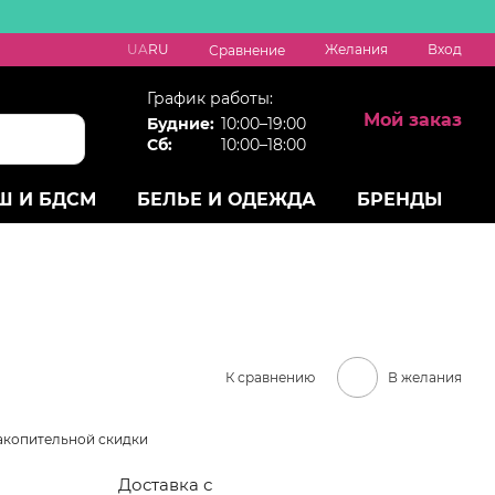
UA
RU
Желания
Вход
Сравнение
График работы:
Мой заказ
Будние:
10:00–19:00
Сб:
10:00–18:00
Ш И БДСМ
БЕЛЬЕ И ОДЕЖДА
БРЕНДЫ
К сравнению
В желания
акопительной скидки
Доставка с