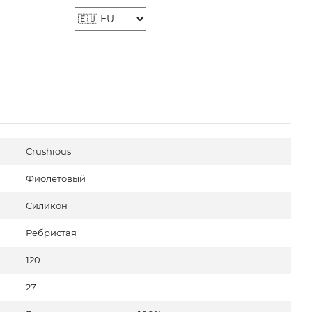
Crushious
Фиолетовый
Силикон
Ребристая
120
27