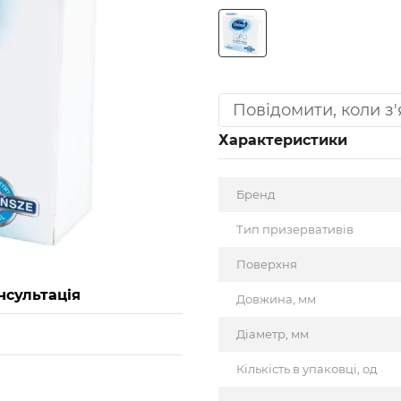
Повідомити, коли з
Характеристики
Бренд
Тип призервативів
Поверхня
нсультація
Довжина, мм
Діаметр, мм
Кількість в упаковці, од