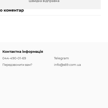
Швидка відправка
бо коментар
Контактна інформація
044-490-01-69
Telegram
info@s69.com.ua
Передзвонити вам?