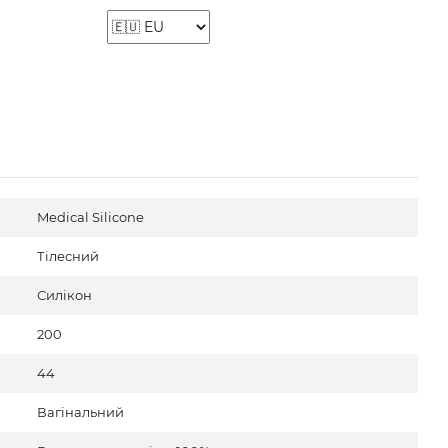
Medical Silicone
Тілесний
Силікон
200
44
Вагінальний