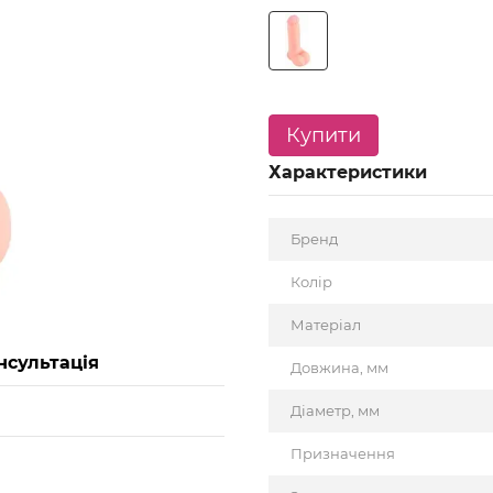
Купити
Характеристики
Бренд
Колір
Матеріал
нсультація
Довжина, мм
Діаметр, мм
Призначення