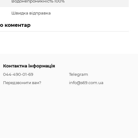
Водонепроникність 100%
Швидка відправка
бо коментар
Контактна інформація
044-490-01-69
Telegram
info@s69.com.ua
Передзвонити вам?