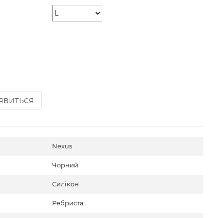
'явиться
Nexus
Чорний
Силікон
Ребриста