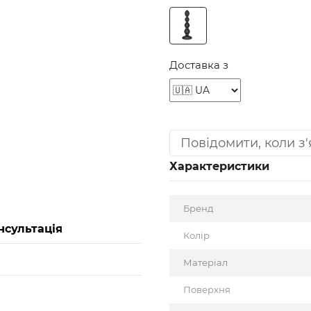
Доставка з
Повідомити, коли з
Характеристики
Бренд
нсультація
Колір
Матеріал
Поверхня